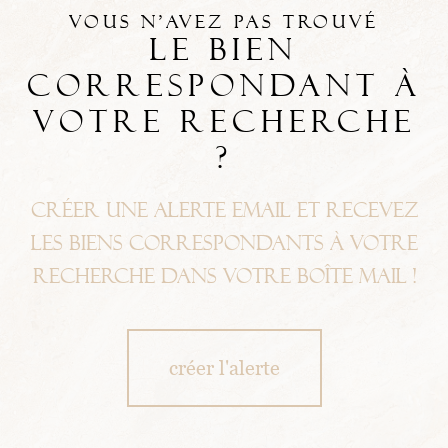
VOUS N'AVEZ PAS TROUVÉ
LE BIEN
CORRESPONDANT À
VOTRE RECHERCHE
?
Créer une alerte email et recevez
les biens correspondants à votre
recherche dans votre boîte mail !
créer l'alerte