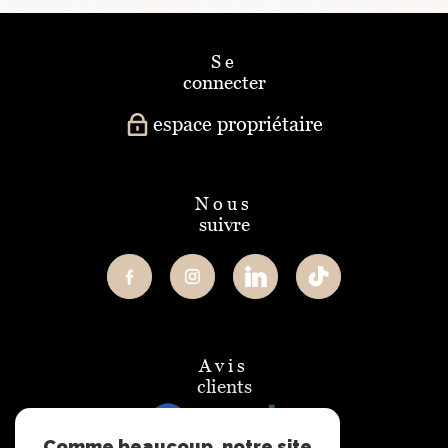
se
connecter
espace propriétaire
nous
suivre
avis
clients
Comme beaucoup, notre site