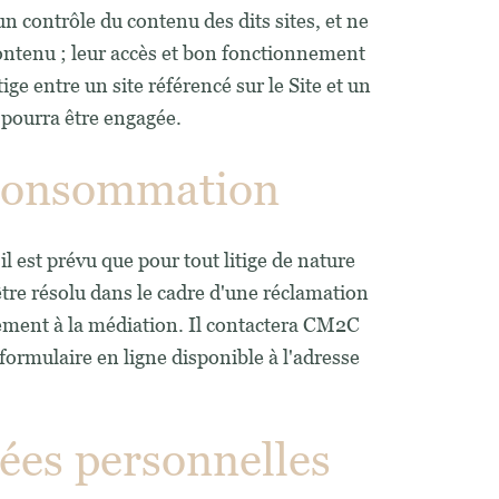
n contrôle du contenu des dits sites, et ne
r contenu ; leur accès et bon fonctionnement
ge entre un site référencé sur le Site et un
e pourra être engagée.
e consommation
 est prévu que pour tout litige de nature
être résolu dans le cadre d'une réclamation
tement à la médiation. Il contactera CM2C
formulaire en ligne disponible à l'adresse
nées personnelles