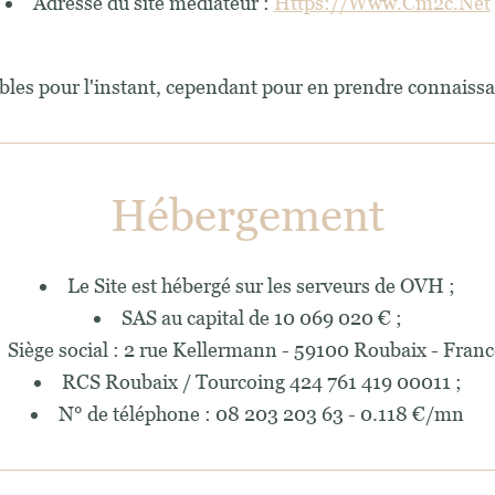
Adresse du site médiateur :
Https://www.cm2c.net
bles pour l'instant, cependant pour en prendre connaiss
Hébergement
Le Site est hébergé sur les serveurs de OVH ;
SAS au capital de 10 069 020 € ;
Siège social : 2 rue Kellermann - 59100 Roubaix - Franc
RCS Roubaix / Tourcoing 424 761 419 00011 ;
N° de téléphone : 08 203 203 63 - 0.118 €/mn