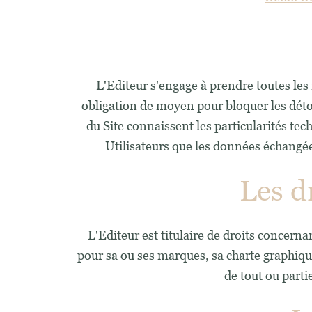
L'Editeur s'engage à prendre toutes les 
obligation de moyen pour bloquer les déto
du Site connaissent les particularités tec
Utilisateurs que les données échangées
Les dr
L'Editeur est titulaire de droits concern
pour sa ou ses marques, sa charte graphique
de tout ou parti