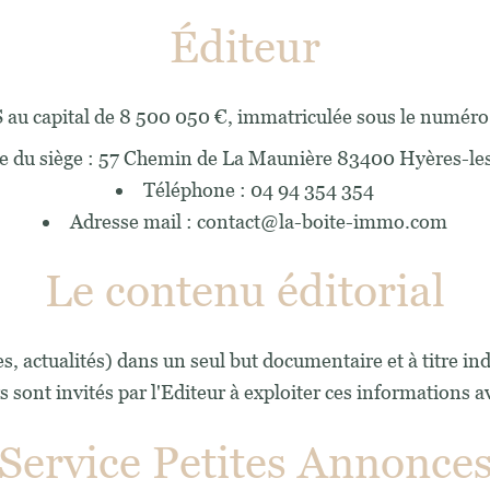
Éditeur
 au capital de 8 500 050 €, immatriculée sous le numé
e du siège : 57 Chemin de La Maunière 83400 Hyères-le
Téléphone : 04 94 354 354
Adresse mail : contact@la-boite-immo.com
Le contenu éditorial
s, actualités) dans un seul but documentaire et à titre in
s sont invités par l'Editeur à exploiter ces informations a
Service Petites Annonce