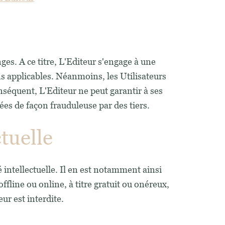
s
ges. A ce titre, L'Editeur s'engage à une
s applicables. Néanmoins, les Utilisateurs
onséquent, L'Editeur ne peut garantir à ses
ées de façon frauduleuse par des tiers.
ctuelle
 intellectuelle. Il en est notamment ainsi
fline ou online, à titre gratuit ou onéreux,
ur est interdite.