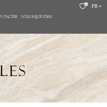
Langue
0
FR
ONTACTER
Nous rejoindre
LES