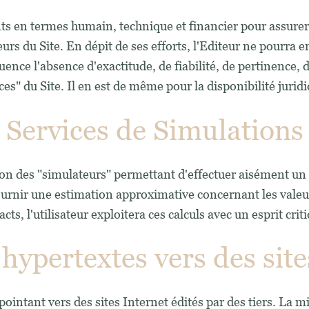
ts en termes humain, technique et financier pour assurer
urs du Site. En dépit de ses efforts, l'Editeur ne pourra 
ence l'absence d'exactitude, de fiabilité, de pertinence, d
ces" du Site. Il en est de même pour la disponibilité jurid
Services de Simulations
ition des "simulateurs" permettant d'effectuer aisément un
urnir une estimation approximative concernant les valeur
acts, l'utilisateur exploitera ces calculs avec un esprit cri
hypertextes vers des site
ointant vers des sites Internet édités par des tiers. La mi