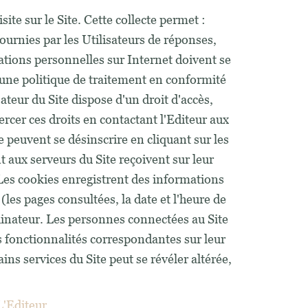
site sur le Site. Cette collecte permet :
 fournies par les Utilisateurs de réponses,
ations personnelles sur Internet doivent se
 une politique de traitement en conformité
teur du Site dispose d'un droit d'accès,
rcer ces droits en contactant l'Editeur aux
e peuvent se désinscrire en cliquant sur les
t aux serveurs du Site reçoivent sur leur
Les cookies enregistrent des informations
 (les pages consultées, la date et l'heure de
ordinateur. Les personnes connectées au Site
es fonctionnalités correspondantes sur leur
ains services du Site peut se révéler altérée,
L'Editeur