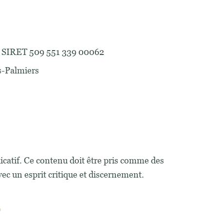
ro SIRET 509 551 339 00062
s-Palmiers
dicatif. Ce contenu doit être pris comme des
vec un esprit critique et discernement.
s