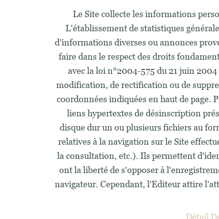
Le Site collecte les informations person
L'établissement de statistiques générales 
d'informations diverses ou annonces proven
faire dans le respect des droits fondamen
avec la loi n°2004-575 du 21 juin 2004 
modification, de rectification ou de suppr
coordonnées indiquées en haut de page. Pour
liens hypertextes de désinscription prés
disque dur un ou plusieurs fichiers au f
relatives à la navigation sur le Site effect
la consultation, etc.). Ils permettent d'id
ont la liberté de s'opposer à l'enregistre
navigateur. Cependant, l'Editeur attire l'att
Détail D