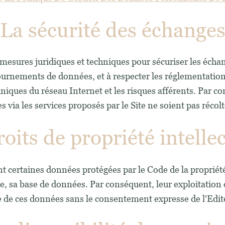
La sécurité des échange
mesures juridiques et techniques pour sécuriser les échan
urnements de données, et à respecter les réglementation
hniques du réseau Internet et les risques afférents. Par c
 via les services proposés par le Site ne soient pas récolt
oits de propriété intelle
ant certaines données protégées par le Code de la propriété
, sa base de données. Par conséquent, leur exploitation of
e de ces données sans le consentement expresse de l'Edite