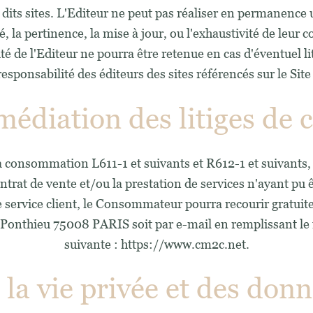
 dits sites. L'Editeur ne peut pas réaliser en permanence u
lité, la pertinence, la mise à jour, ou l'exhaustivité de leu
é de l'Editeur ne pourra être retenue en cas d'éventuel liti
 responsabilité des éditeurs des sites référencés sur le Sit
 médiation des litiges d
consommation L611-1 et suivants et R612-1 et suivants, il
ontrat de vente et/ou la prestation de services n'ayant pu 
 service client, le Consommateur pourra recourir gratui
e Ponthieu 75008 PARIS soit par e-mail en remplissant le 
suivante : https://www.cm2c.net.
 la vie privée et des don