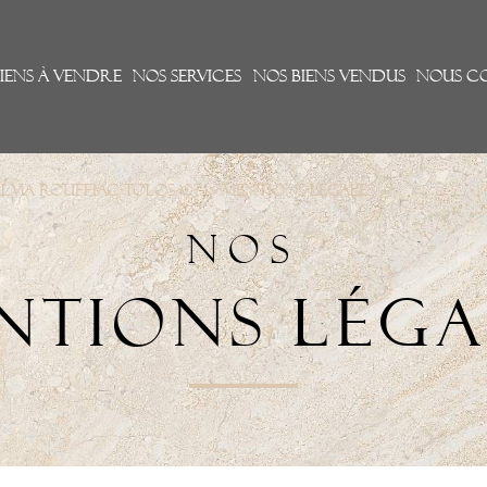
iens à vendre
Nos services
Nos biens vendus
NOUS C
Balma Rouffiac-Tolosan
Mentions légales
NOS
NTIONS LÉGA