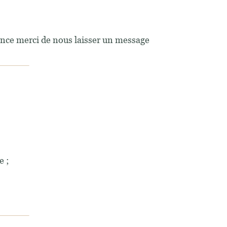
ance merci de nous laisser un message
e ;