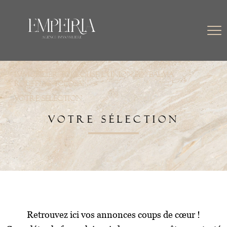
Immobilier Toulouse L'Union Pin-Balma
Rouffiac-Tolosan
Votre sélection
VOTRE SÉLECTION
Retrouvez ici vos annonces coups de cœur !