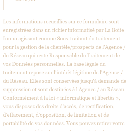
S
C
O
O
Les informations recueillies sur ce formulaire sont
R
enregistrées dans un fichier informatisé par La Boite
D
O
Immo agissant comme Sous-traitant du traitement
N
pour la gestion de la clientèle/prospects de l'Agence /
N
du Réseau qui reste Responsable du Traitement de
É
vos Données personnelles. La base légale du
E
S
traitement repose sur l'intérêt légitime de l'Agence /
du Réseau. Elles sont conservées jusqu'à demande de
suppression et sont destinées à l'Agence / au Réseau.
Conformément à la loi « informatique et libertés »,
vous disposez des droits d’accès, de rectification,
d’effacement, d’opposition, de limitation et de
portabilité de vos données. Vous pouvez retirer votre