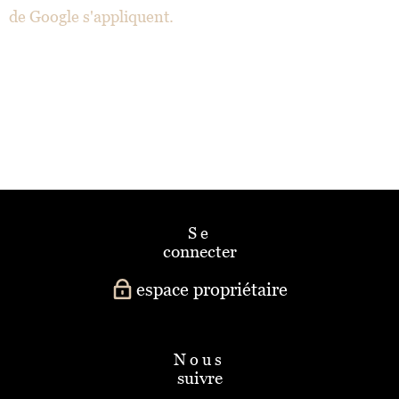
de Google s'appliquent.
se
connecter
espace propriétaire
nous
suivre