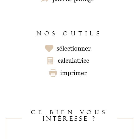
NOS OUTILS
sélectionner
calculatrice
imprimer
CE BIEN VOUS
INTÉRESSE ?