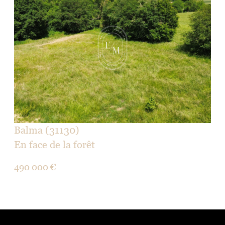
voir le bien
Balma (31130)
En face de la forêt
490 000 €