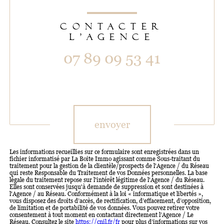
CONTACTER
L'AGENCE
07 89 09 53 41
Validation
envoyer
Les informations recueillies sur ce formulaire sont enregistrées dans un
fichier informatisé par La Boite Immo agissant comme Sous-traitant du
traitement pour la gestion de la clientèle/prospects de l'Agence / du Réseau
qui reste Responsable du Traitement de vos Données personnelles. La base
légale du traitement repose sur l'intérêt légitime de l'Agence / du Réseau.
Elles sont conservées jusqu'à demande de suppression et sont destinées à
l'Agence / au Réseau. Conformément à la loi « informatique et libertés »,
vous disposez des droits d’accès, de rectification, d’effacement, d’opposition,
de limitation et de portabilité de vos données. Vous pouvez retirer votre
consentement à tout moment en contactant directement l’Agence / Le
Réseau. Consultez le site
https://cnil.fr/fr
pour plus d’informations sur vos