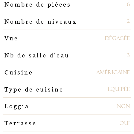
6
Nombre de pièces
2
Nombre de niveaux
Dégagée
Vue
3
Nb de salle d'eau
Américaine
Cuisine
Equipée
Type de cuisine
NON
Loggia
OUI
Terrasse