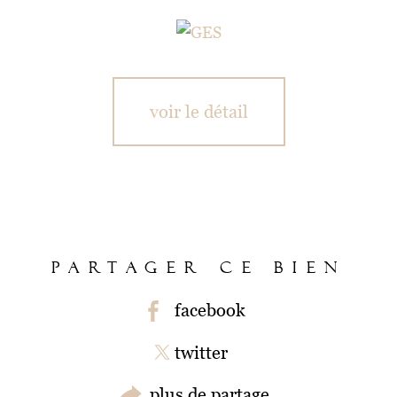
voir le détail
PARTAGER CE BIEN
facebook
twitter
plus de partage