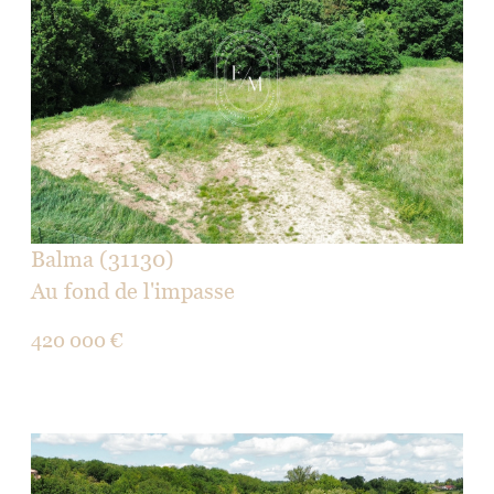
voir le bien
Balma (31130)
Au fond de l'impasse
420 000 €