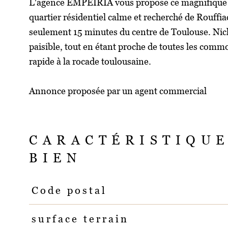
L'agence EMPEIRIA vous propose ce magnifique te
quartier résidentiel calme et recherché de Rouffi
seulement 15 minutes du centre de Toulouse. Nich
paisible, tout en étant proche de toutes les com
rapide à la rocade toulousaine.
Annonce proposée par un agent commercial
CARACTÉRISTIQUE
BIEN
Code postal
Caractéristiques
Valeurs
surface terrain