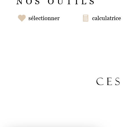
NOS OUTILS
sélectionner
calculatrice
CES