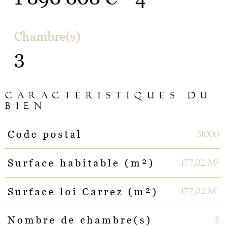
Chambre(s)
3
CARACTÉRISTIQUES DU
BIEN
31000
Code postal
Caractéristiques
Valeurs
177,02 m²
Surface habitable (m²)
177,02 m²
Surface loi Carrez (m²)
3
Nombre de chambre(s)