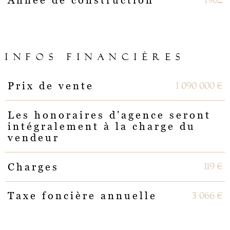
Année de construction
INFOS FINANCIÈRES
1 090 000 €
Prix de vente
Caractéristiques
Valeurs
Les honoraires d'agence seront
intégralement à la charge du
vendeur
119 €
Charges
3 066 €
Taxe foncière annuelle