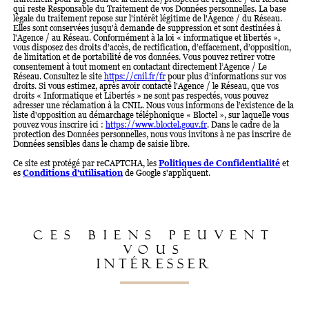
qui reste Responsable du Traitement de vos Données personnelles. La base
légale du traitement repose sur l'intérêt légitime de l'Agence / du Réseau.
Elles sont conservées jusqu'à demande de suppression et sont destinées à
l'Agence / au Réseau. Conformément à la loi « informatique et libertés »,
vous disposez des droits d’accès, de rectification, d’effacement, d’opposition,
de limitation et de portabilité de vos données. Vous pouvez retirer votre
consentement à tout moment en contactant directement l’Agence / Le
Réseau. Consultez le site
https://cnil.fr/fr
pour plus d’informations sur vos
droits. Si vous estimez, après avoir contacté l'Agence / le Réseau, que vos
droits « Informatique et Libertés » ne sont pas respectés, vous pouvez
adresser une réclamation à la CNIL. Nous vous informons de l’existence de la
liste d'opposition au démarchage téléphonique « Bloctel », sur laquelle vous
pouvez vous inscrire ici :
https://www.bloctel.gouv.fr
. Dans le cadre de la
protection des Données personnelles, nous vous invitons à ne pas inscrire de
Données sensibles dans le champ de saisie libre.
Ce site est protégé par reCAPTCHA, les
Politiques de Confidentialité
et
es
Conditions d'utilisation
de Google s'appliquent.
CES BIENS PEUVENT
VOUS
INTÉRESSER